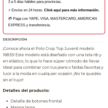
3 a 5 días hábiles para provincias.
⚡ Envíos en 24 horas.
Click aquí para más información.
💳 Paga con YAPE, VISA, MASTERCARD, AMERICAN
EXPRESS y transferencia.
DESCRIPCIÓN
¡Conoce ahora el Polo Crop Top Juvenil modelo
16835! Este modelo está diseñado con una tela rib y
en elástico, lo que lo hace súper cómodo de llevar.
Ideal para combinar con tus jeans o faldas favoritas y
lucir a la moda en cualquier ocasión. ¡No te quedes
sin el tuyo!
Detalles del producto:
Detalle de botones frontal
Manga larga