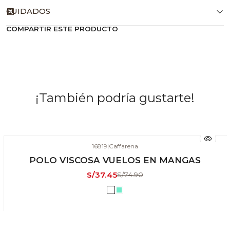
CUIDADOS
COMPARTIR ESTE PRODUCTO
¡También podría gustarte!
16819
|
Caffarena
-50% DSCTO
POLO VISCOSA VUELOS EN MANGAS
ÚLTIMAS UNIDADES
S/37.45
S/74.90