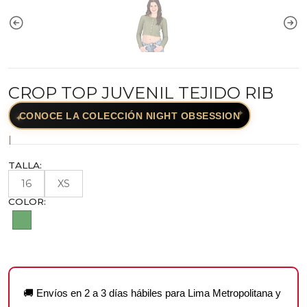
CROP TOP JUVENIL TEJIDO RIB
✦
CONOCE LA COLECCIÓN NIGHT OBSESSION
✦
|
TALLA:
16
XS
COLOR:
🚚 Envíos en 2 a 3 días hábiles para Lima Metropolitana y