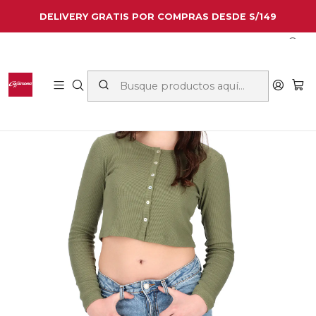
DELIVERY GRATIS POR COMPRAS DESDE S/149