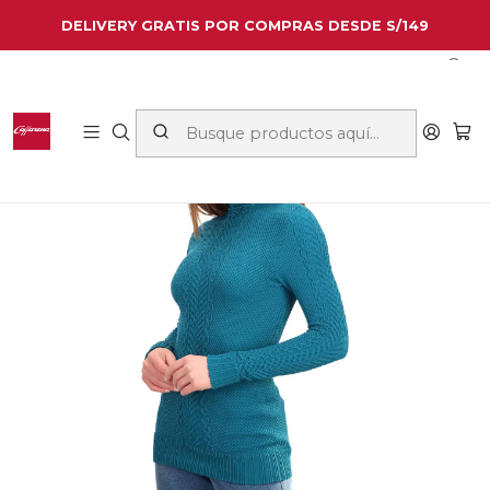
DELIVERY GRATIS POR COMPRAS DESDE S/149