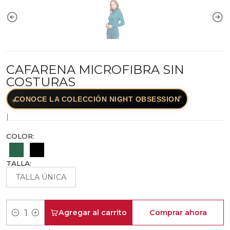
CAFARENA MICROFIBRA SIN
COSTURAS
✦
CONOCE LA COLECCIÓN NIGHT OBSESSION
✦
|
COLOR:
TALLA:
TALLA ÚNICA
Agregar al carrito
Comprar ahora
Cantidad