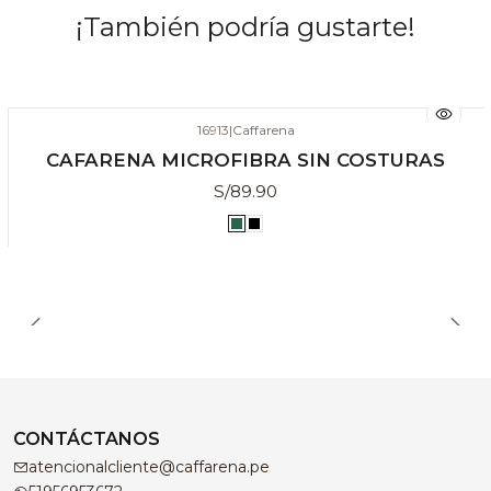
¡También podría gustarte!
16913
|
Caffarena
CAFARENA MICROFIBRA SIN COSTURAS
S/89.90
CONTÁCTANOS
atencionalcliente@caffarena.pe