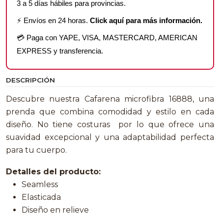
3 a 5 días hábiles para provincias.
⚡ Envíos en 24 horas.
Click aquí para más información.
💳 Paga con YAPE, VISA, MASTERCARD, AMERICAN
EXPRESS y transferencia.
DESCRIPCIÓN
Descubre nuestra Cafarena microfibra 16888, una
prenda que combina comodidad y estilo en cada
diseño. No tiene costuras por lo que ofrece una
suavidad excepcional y una adaptabilidad perfecta
para tu cuerpo.
Detalles del producto:
Seamless
Elasticada
Diseño en relieve