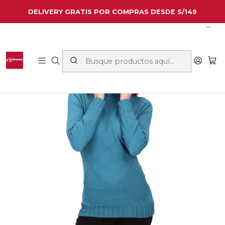
DELIVERY GRATIS POR COMPRAS DESDE S/149