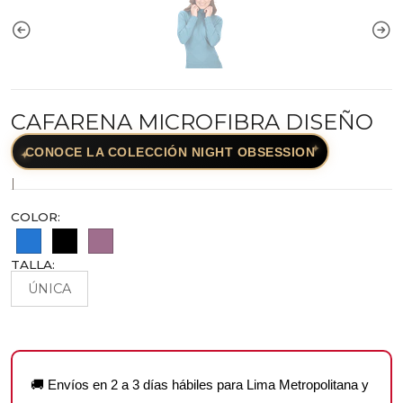
CAFARENA MICROFIBRA DISEÑO
✦
CONOCE LA COLECCIÓN NIGHT OBSESSION
✦
|
COLOR:
TALLA:
ÚNICA
🚚 Envíos en 2 a 3 días hábiles para Lima Metropolitana y