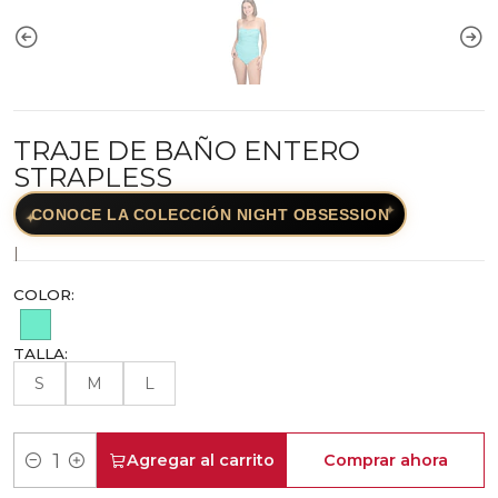
TRAJE DE BAÑO ENTERO
STRAPLESS
✦
CONOCE LA COLECCIÓN NIGHT OBSESSION
✦
|
COLOR:
TALLA:
S
M
L
Agregar al carrito
Comprar ahora
Cantidad