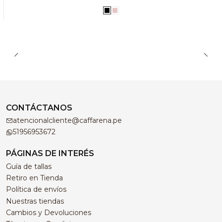
CONTÁCTANOS
atencionalcliente@caffarena.pe
51956953672
PÁGINAS DE INTERÉS
Guía de tallas
Retiro en Tienda
Política de envíos
Nuestras tiendas
Cambios y Devoluciones