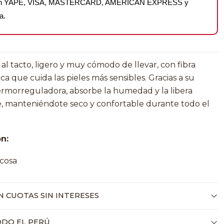
on YAPE, VISA, MASTERCARD, AMERICAN EXPRESS y
a.
 al tacto, ligero y muy cómodo de llevar, con fibra
ca que cuida las pieles más sensibles. Gracias a su
ermorreguladora, absorbe la humedad y la libera
, manteniéndote seco y confortable durante todo el
n:
cosa
 CUOTAS SIN INTERESES
ODO EL PERÚ