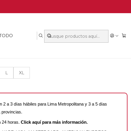
MA CORTO VISCOSA
✦
 LA COLECCIÓN NIGHT OBSESSION
 TODO
L
XL
n 2 a 3 días hábiles para Lima Metropolitana y 3 a 5 días
 provincias.
n 24 horas.
Click aquí para más información.