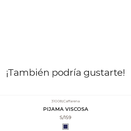
¡También podría gustarte!
31008
|
Caffarena
PIJAMA VISCOSA
S/159