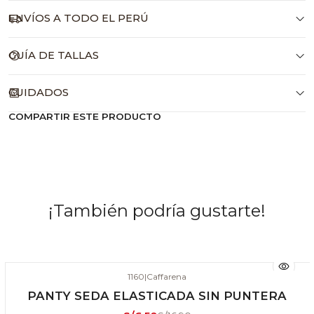
ENVÍOS A TODO EL PERÚ
GUÍA DE TALLAS
CUIDADOS
COMPARTIR ESTE PRODUCTO
¡También podría gustarte!
1160
|
Caffarena
-62% DSCTO
PANTY SEDA ELASTICADA SIN PUNTERA
ÚLTIMAS UNIDADES