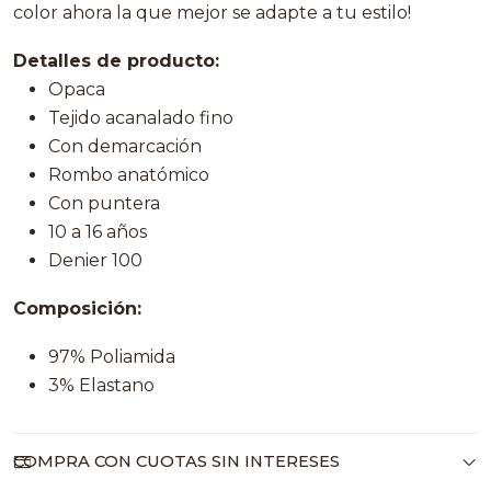
color ahora la que mejor se adapte a tu estilo!
Detalles de producto:
Opaca
Tejido acanalado fino
Con demarcación
Rombo anatómico
Con puntera
10 a 16 años
Denier 100
Composición:
97% Poliamida
3% Elastano
COMPRA CON CUOTAS SIN INTERESES