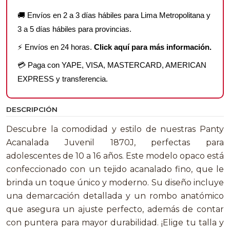
🚚 Envíos en 2 a 3 días hábiles para Lima Metropolitana y
3 a 5 días hábiles para provincias.
⚡ Envíos en 24 horas.
Click aquí para más información.
💳 Paga con YAPE, VISA, MASTERCARD, AMERICAN
EXPRESS y transferencia.
DESCRIPCIÓN
Descubre la comodidad y estilo de nuestras Panty
Acanalada Juvenil 1870J, perfectas para
adolescentes de 10 a 16 años. Este modelo opaco está
confeccionado con un tejido acanalado fino, que le
brinda un toque único y moderno. Su diseño incluye
una demarcación detallada y un rombo anatómico
que asegura un ajuste perfecto, además de contar
con puntera para mayor durabilidad. ¡Elige tu talla y