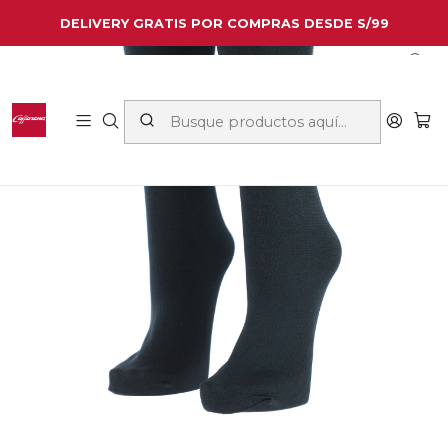
DELIVERY GRATIS POR COMPRAS DESDE S/99