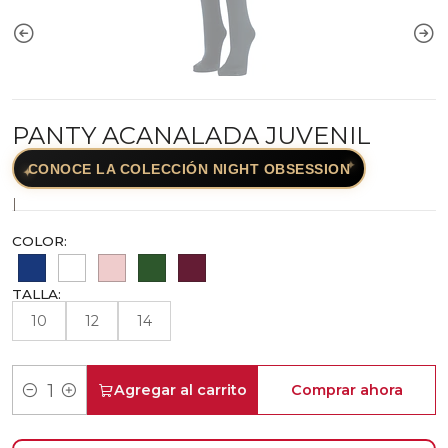
PANTY ACANALADA JUVENIL
✦
CONOCE LA COLECCIÓN NIGHT OBSESSION
✦
|
COLOR:
TALLA:
10
12
14
Agregar al carrito
Comprar ahora
Cantidad