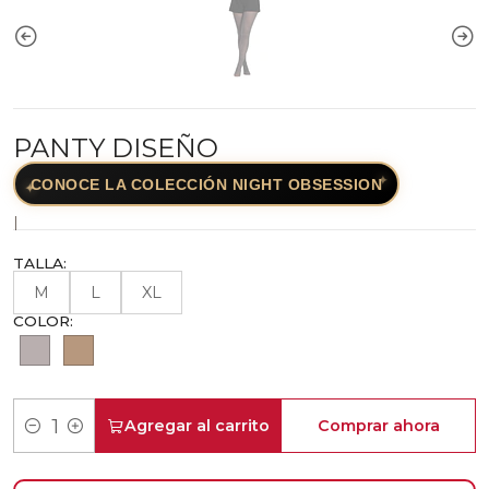
PANTY DISEÑO
✦
CONOCE LA COLECCIÓN NIGHT OBSESSION
✦
|
TALLA:
M
L
XL
COLOR:
Agregar al carrito
Comprar ahora
Cantidad