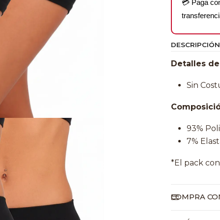
💳 Paga c
transferenci
DESCRIPCIÓN
Detalles de
Sin Cost
Composició
93% Pol
7% Elas
*El pack con
COMPRA CON