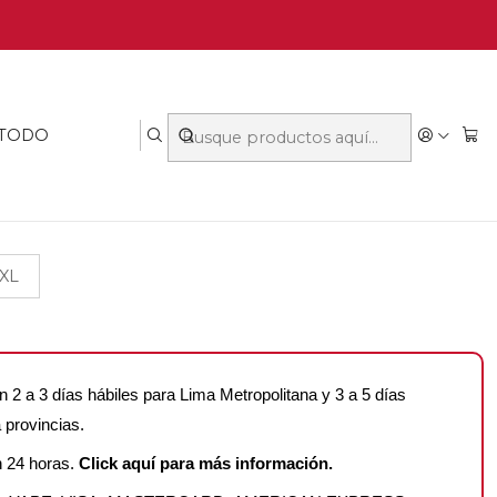
ALETA SEAMLESS PACK 3
✦
 LA COLECCIÓN NIGHT OBSESSION
 TODO
/XL
n 2 a 3 días hábiles para Lima Metropolitana y 3 a 5 días
 provincias.
n 24 horas.
Click aquí para más información.