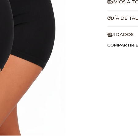
ENVÍOS A T
GUÍA DE TA
CUIDADOS
COMPARTIR 