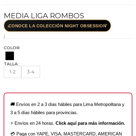
MEDIA LIGA ROMBOS
✦
CONOCE LA COLECCIÓN NIGHT OBSESSION
✦
|
COLOR:
TALLA:
1-2
3-4
🚚 Envíos en 2 a 3 días hábiles para Lima Metropolitana y
3 a 5 días hábiles para provincias.
⚡ Envíos en 24 horas.
Click aquí para más información.
💳 Paga con YAPE, VISA, MASTERCARD, AMERICAN