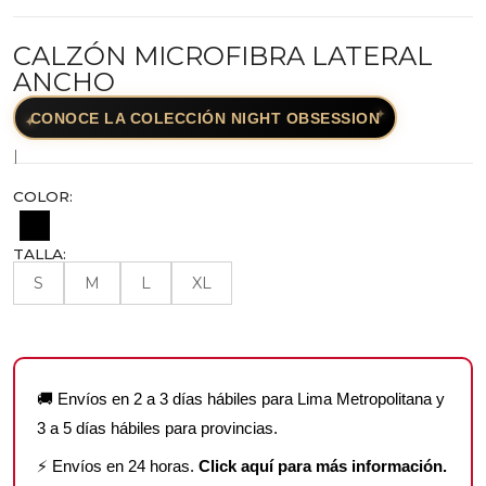
CALZÓN MICROFIBRA LATERAL
ANCHO
✦
CONOCE LA COLECCIÓN NIGHT OBSESSION
✦
|
COLOR:
TALLA:
S
M
L
XL
🚚 Envíos en 2 a 3 días hábiles para Lima Metropolitana y
3 a 5 días hábiles para provincias.
⚡ Envíos en 24 horas.
Click aquí para más información.