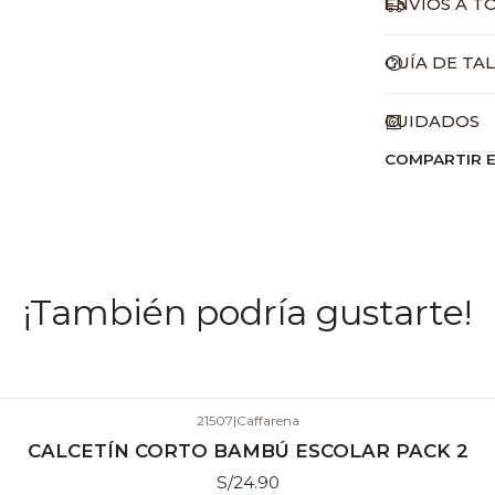
ENVÍOS A T
GUÍA DE TA
CUIDADOS
COMPARTIR 
¡También podría gustarte!
21507
|
Caffarena
CALCETÍN CORTO BAMBÚ ESCOLAR PACK 2
S/24.90