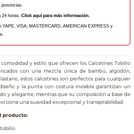
 provincias.
n 24 horas.
Click aquí para más información.
on YAPE, VISA, MASTERCARD, AMERICAN EXPRESS y
a.
comodidad y estilo que ofrecen los Calcetines Tobillo
ricados con una mezcla única de bambú, algodón,
elastano, estos calcetines son perfectos para cualquier
diseño y la punta con costura invisible garantizan un
do y elegante, mientras que su composición a base de
ciona una suavidad excepcional y transpirabilidad.
l producto:
tobillo