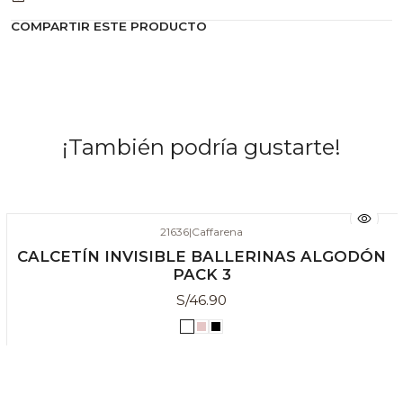
COMPARTIR ESTE PRODUCTO
¡También podría gustarte!
21636
|
Caffarena
CALCETÍN INVISIBLE BALLERINAS ALGODÓN
PACK 3
S/46.90