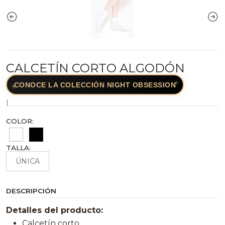
CALCETÍN CORTO ALGODÓN
✦
CONOCE LA COLECCIÓN NIGHT OBSESSION
✦
|
COLOR:
TALLA:
ÚNICA
DESCRIPCIÓN
Detalles del producto:
Calcetín corto