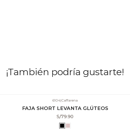
¡También podría gustarte!
6104
|
Caffarena
FAJA SHORT LEVANTA GLÚTEOS
S/79.90