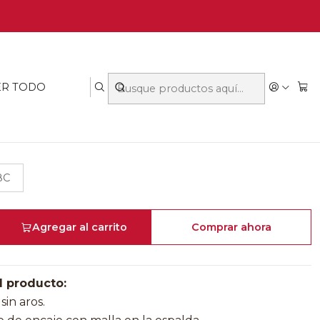
ETTE CONVERTIBLE
✦
 LA COLECCIÓN NIGHT OBSESSION
ER TODO
8C
Agregar al carrito
Comprar ahora
l producto:
sin aros.