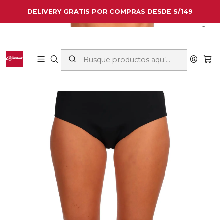
DELIVERY GRATIS POR COMPRAS DESDE S/149