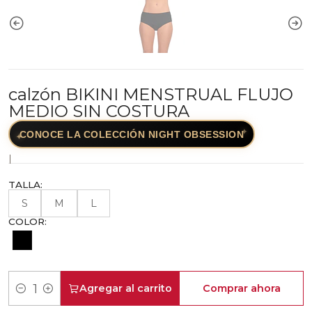
calzón BIKINI MENSTRUAL FLUJO
MEDIO SIN COSTURA
✦
CONOCE LA COLECCIÓN NIGHT OBSESSION
✦
|
TALLA:
S
M
L
COLOR:
Agregar al carrito
Comprar ahora
Cantidad